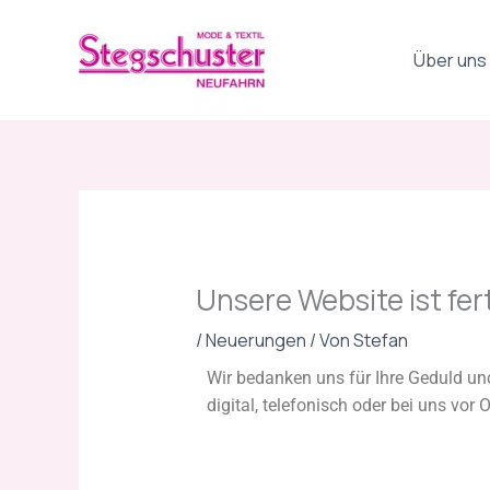
Zum
Inhalt
Über uns
springen
Unsere Website ist fert
/
Neuerungen
/ Von
Stefan
Wir bedanken uns für Ihre Geduld und
digital, telefonisch oder bei uns vor O