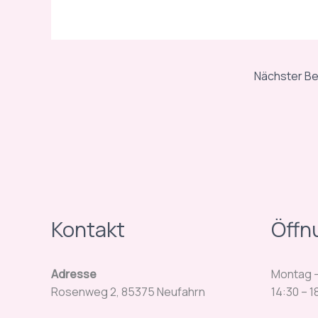
Nächster Be
Kontakt
Öffn
Adresse
Montag – 
Rosenweg 2, 85375 Neufahrn
14:30 – 1