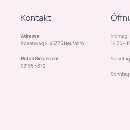
Kontakt
Öffn
Adresse
Montag – 
Rosenweg 2, 85375 Neufahrn
14:30 – 1
Rufen Sie uns an!
Samstag:
08165 4372
Sonntag