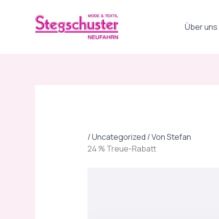
Zum
Inhalt
Über uns
springen
/
Uncategorized
/ Von
Stefan
24 % Treue-Rabatt