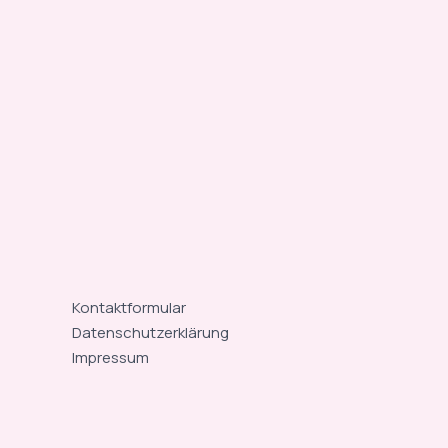
Kontaktformular
Datenschutzerklärung
Impressum